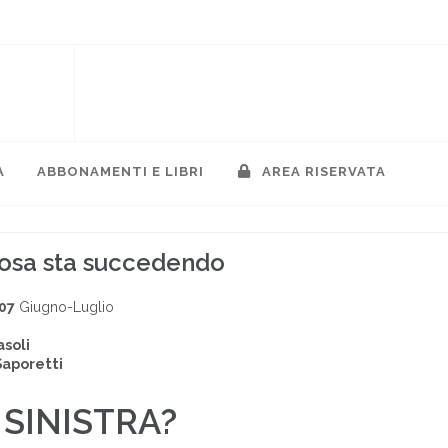
A
ABBONAMENTI E LIBRI
AREA RISERVATA
 cosa sta succedendo
07
Giugno-Luglio
soli
Saporetti
I SINISTRA?