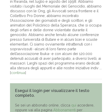
in Rwanda, nel luglio e agosto del 1998. Abbiamo
visitato i luoghi del Memoriale del Genocidio, abbiamo
discusso con le Ong, gli Avvocati senza frontiere e il
Collettivo Pro Donne; abbiamo incontrato
l’Associazione dei giornalisti e degli scrittori, e gli
animatori del Policlinico della Speranza, che si occupa
degli orfani e delle donne violentate durante il
genocidio. Abbiamo anche tenuto alcune conferenze
presso l’università di Butare e in alcuni licei e scuole
elementari. Ci siamo ovviamente intrattenuti con i
sopravvissuti -alcuni di loro fanno parte
dell’associazione Ibuka- e con alcuni dei 120.000
detenuti accusati di aver partecipato, a diversi livelli, ai
massacri. Larghi spazi del programma erano dedicati
alla stesura degli appunti e alle nostre iniziative indiv ...
[
continua
]
Esegui il login per visualizzare il testo
completo.
Se sei un abbonato online, clicca
qui
accedere,
oppure vai alla pagina
Abbonamenti
per