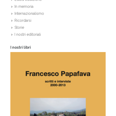
In memoria
Internazionalismo
Ricordarsi
Storie
I nostri editoriali
I nostri libri