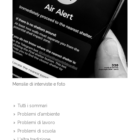
Mensile di interviste e foto
Tutti i sommari
Problemi d'ambiente
Problemi di lavoro
Problemi di scuola
L'altra tradizione