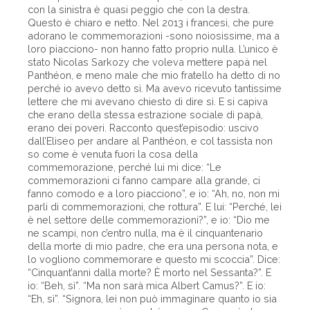
con la sinistra è quasi peggio che con la destra.
Questo è chiaro e netto. Nel 2013 i francesi, che pure
adorano le commemorazioni -sono noiosissime, ma a
loro piacciono- non hanno fatto proprio nulla. L’unico è
stato Nicolas Sarkozy che voleva mettere papà nel
Panthéon, e meno male che mio fratello ha detto di no
perché io avevo detto sì. Ma avevo ricevuto tantissime
lettere che mi avevano chiesto di dire sì. E si capiva
che erano della stessa estrazione sociale di papà,
erano dei poveri. Racconto quest’episodio: uscivo
dall’Eliseo per andare al Panthéon, e col tassista non
so come è venuta fuori la cosa della
commemorazione, perché lui mi dice: “Le
commemorazioni ci fanno campare alla grande, ci
fanno comodo e a loro piacciono”, e io: “Ah, no, non mi
parli di commemorazioni, che rottura”. E lui: “Perché, lei
è nel settore delle commemorazioni?”, e io: “Dio me
ne scampi, non c’entro nulla, ma è il cinquantenario
della morte di mio padre, che era una persona nota, e
lo vogliono commemorare e questo mi scoccia”. Dice:
“Cinquant’anni dalla morte? È morto nel Sessanta?”. E
io: “Beh, sì”. “Ma non sarà mica Albert Camus?”. E io:
“Eh, sì”. “Signora, lei non può immaginare quanto io sia