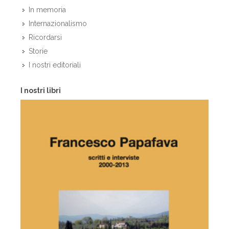
In memoria
Internazionalismo
Ricordarsi
Storie
I nostri editoriali
I nostri libri