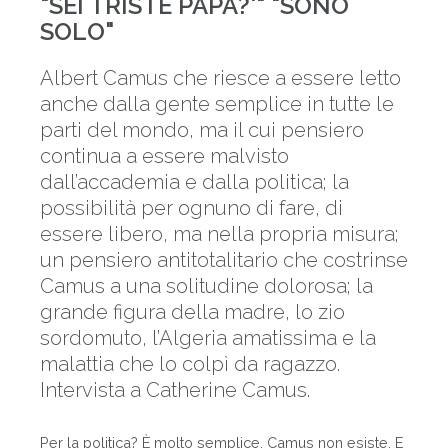
"SEI TRISTE PAPA?'" "SONO
SOLO"
Albert Camus che riesce a essere letto
anche dalla gente semplice in tutte le
parti del mondo, ma il cui pensiero
continua a essere malvisto
dall’accademia e dalla politica; la
possibilità per ognuno di fare, di
essere libero, ma nella propria misura;
un pensiero antitotalitario che costrinse
Camus a una solitudine dolorosa; la
grande figura della madre, lo zio
sordomuto, l’Algeria amatissima e la
malattia che lo colpì da ragazzo.
Intervista a Catherine Camus.
Per la politica? È molto semplice, Camus non esiste. E