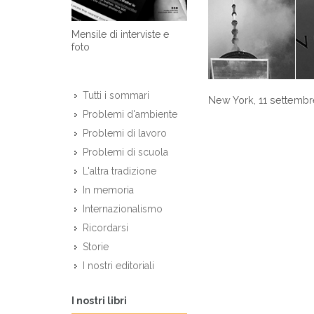
Mensile di interviste e
foto
Tutti i sommari
New York, 11 settembr
Problemi d'ambiente
Problemi di lavoro
Problemi di scuola
L'altra tradizione
In memoria
Internazionalismo
Ricordarsi
Storie
I nostri editoriali
I nostri libri