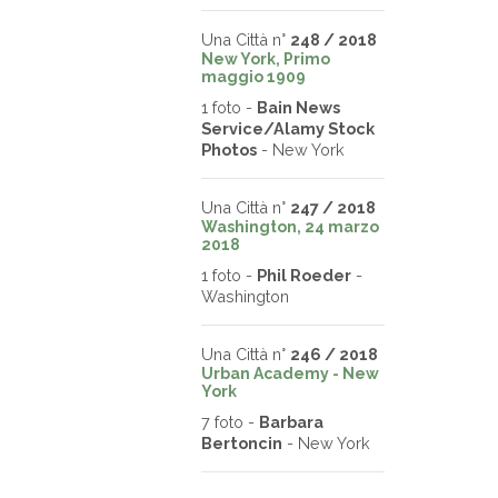
Una Città n°
248 / 2018
New York, Primo
maggio 1909
1 foto -
Bain News
Service/Alamy Stock
Photos
- New York
Una Città n°
247 / 2018
Washington, 24 marzo
2018
1 foto -
Phil Roeder
-
Washington
Una Città n°
246 / 2018
Urban Academy - New
York
7 foto -
Barbara
Bertoncin
- New York