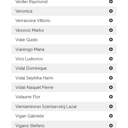
Veriter Raymond
Veronica
Verrascina Vittorio
Vesovic Marko
Viale Guido
Viarengo Maria
Vico Ludovico
Vidal Dominique
Vidal Séphiha Haïm
Vidal-Naquet Pierre
Vidaurre Flor
Vieniaminowi Szerisevskij Lazar
Vigan Gabriele
Viganò Stefano