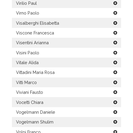
Virilio Paul
Virno Paolo
Visalberghi Elisabetta
Viscone Francesca
Visentini Arianna
Visini Paolo
Vitale Alida
Vittadini Maria Rosa
Vitti Marco
Viviani Fausto
Vocetti Chiara
Vogelmann Daniele
Vogelmann Shulim
Volpi Franco