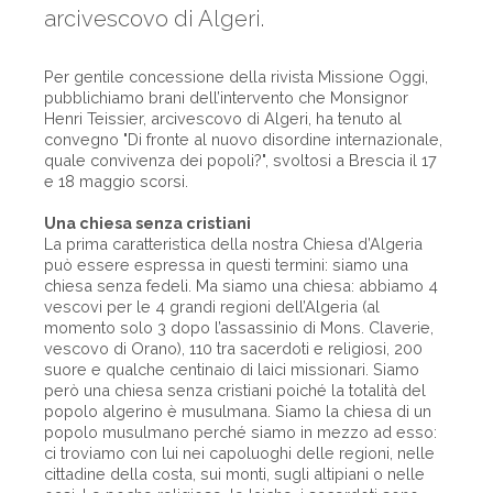
arcivescovo di Algeri.
Per gentile concessione della rivista Missione Oggi,
pubblichiamo brani dell’intervento che Monsignor
Henri Teissier, arcivescovo di Algeri, ha tenuto al
convegno "Di fronte al nuovo disordine internazionale,
quale convivenza dei popoli?", svoltosi a Brescia il 17
e 18 maggio scorsi.
Una chiesa senza cristiani
La prima caratteristica della nostra Chiesa d’Algeria
può essere espressa in questi termini: siamo una
chiesa senza fedeli. Ma siamo una chiesa: abbiamo 4
vescovi per le 4 grandi regioni dell’Algeria (al
momento solo 3 dopo l’assassinio di Mons. Claverie,
vescovo di Orano), 110 tra sacerdoti e religiosi, 200
suore e qualche centinaio di laici missionari. Siamo
però una chiesa senza cristiani poiché la totalità del
popolo algerino è musulmana. Siamo la chiesa di un
popolo musulmano perché siamo in mezzo ad esso:
ci troviamo con lui nei capoluoghi delle regioni, nelle
cittadine della costa, sui monti, sugli altipiani o nelle