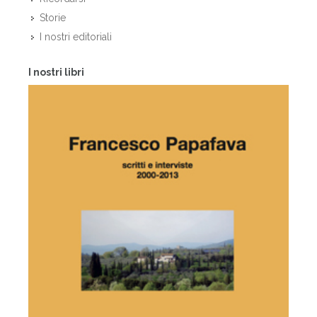
Storie
I nostri editoriali
I nostri libri