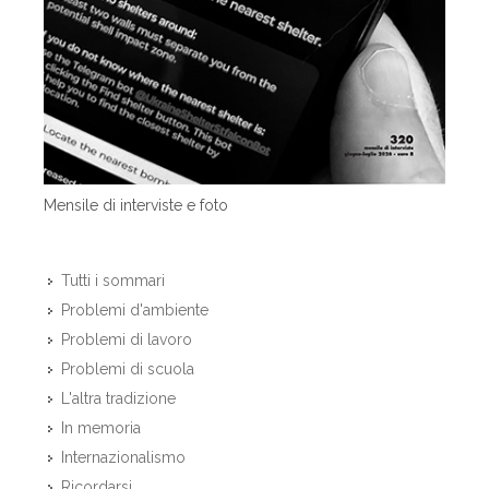
Mensile di interviste e foto
Tutti i sommari
Problemi d'ambiente
Problemi di lavoro
Problemi di scuola
L'altra tradizione
In memoria
Internazionalismo
Ricordarsi