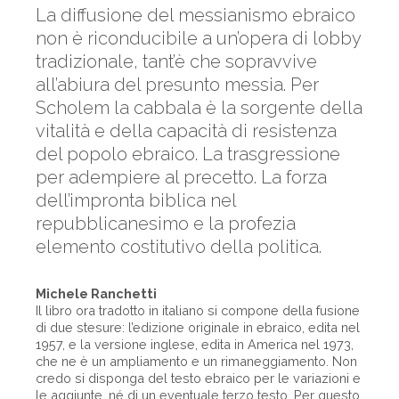
La diffusione del messianismo ebraico
non è riconducibile a un’opera di lobby
tradizionale, tant’è che sopravvive
all’abiura del presunto messia. Per
Scholem la cabbala è la sorgente della
vitalità e della capacità di resistenza
del popolo ebraico. La trasgressione
per adempiere al precetto. La forza
dell’impronta biblica nel
repubblicanesimo e la profezia
elemento costitutivo della politica.
Michele Ranchetti
Il libro ora tradotto in italiano si compone della fusione
di due stesure: l’edizione originale in ebraico, edita nel
1957, e la versione inglese, edita in America nel 1973,
che ne è un ampliamento e un rimaneggiamento. Non
credo si disponga del testo ebraico per le variazioni e
le aggiunte, né di un eventuale terzo testo. Per questo