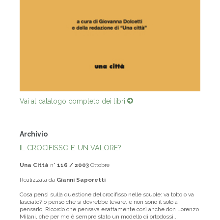
Vai al catalogo completo dei libri
Archivio
IL CROCIFISSO E’ UN VALORE?
Una Città
n°
116 / 2003
Ottobre
Realizzata da
Gianni Saporetti
Cosa pensi sulla questione del crocifisso nelle scuole: va tolto o va
lasciato?Io penso che si dovrebbe levare, e non sono il solo a
pensarlo. Ricordo che pensava esattamente così anche don Lorenzo
Milani, che per me è sempre stato un modello di ortodossi...