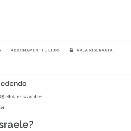
A
ABBONAMENTI E LIBRI
AREA RISERVATA
ccedendo
25
ottobre-novembre
vi
Israele?