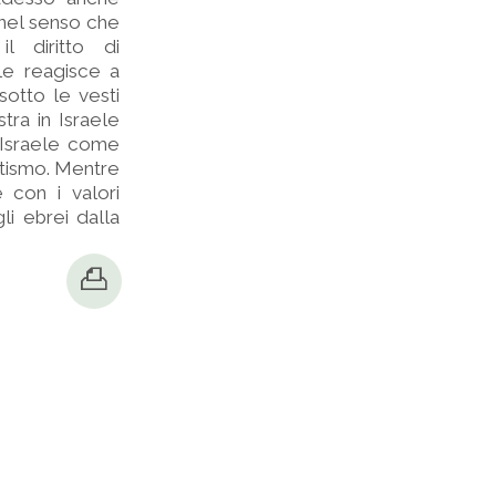
 nel senso che
l diritto di
ele reagisce a
sotto le vesti
tra in Israele
 Israele come
itismo. Mentre
e con i valori
li ebrei dalla