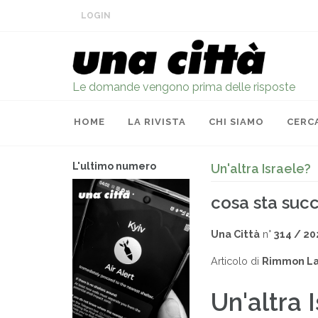
LOGIN
Le domande vengono prima delle risposte
HOME
LA RIVISTA
CHI SIAMO
CERC
L'ultimo numero
Un'altra Israele?
cosa sta su
Una Città
n°
314 / 20
Articolo di
Rimmon La
Un'altra 