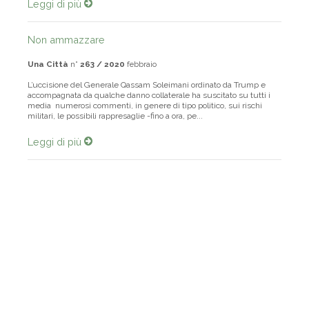
Leggi di più
Non ammazzare
Una Città
n°
263 / 2020
febbraio
L’uccisione del Generale Qassam Soleimani ordinato da Trump e
accompagnata da qualche danno collaterale ha suscitato su tutti i
media numerosi commenti, in genere di tipo politico, sui rischi
militari, le possibili rappresaglie -fino a ora, pe...
Leggi di più