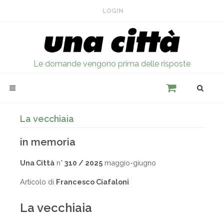
LOGIN
Le domande vengono prima delle risposte
La vecchiaia
in memoria
Una Città
n°
310 / 2025
maggio-giugno
Articolo di
Francesco Ciafaloni
La vecchiaia