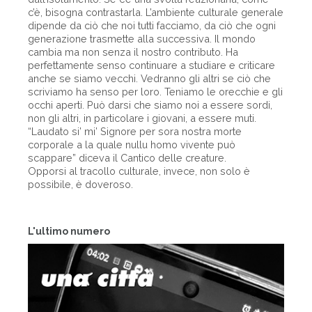
c’è, bisogna contrastarla. L’ambiente culturale generale
dipende da ciò che noi tutti facciamo, da ciò che ogni
generazione trasmette alla successiva. Il mondo
cambia ma non senza il nostro contributo. Ha
perfettamente senso continuare a studiare e criticare
anche se siamo vecchi. Vedranno gli altri se ciò che
scriviamo ha senso per loro. Teniamo le orecchie e gli
occhi aperti. Può darsi che siamo noi a essere sordi,
non gli altri, in particolare i giovani, a essere muti.
“Laudato si’ mi’ Signore per sora nostra morte
corporale a la quale nullu homo vivente può
scappare” diceva il Cantico delle creature.
Opporsi al tracollo culturale, invece, non solo è
possibile, è doveroso.
L'ultimo numero