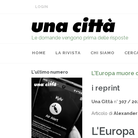
LOGIN
Le domande vengono prima delle risposte
HOME
LA RIVISTA
CHI SIAMO
CERC
L'ultimo numero
L'Europa muore o
i reprint
Una Città
n°
307 / 20
Articolo di
Alexander
L'Europa