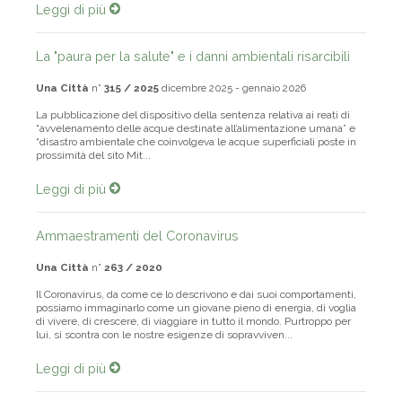
Leggi di più
La "paura per la salute" e i danni ambientali risarcibili
Una Città
n°
315 / 2025
dicembre 2025 - gennaio 2026
La pubblicazione del dispositivo della sentenza relativa ai reati di
“avvelenamento delle acque destinate all’alimentazione umana” e
“disastro ambientale che coinvolgeva le acque superficiali poste in
prossimità del sito Mit...
Leggi di più
Ammaestramenti del Coronavirus
Una Città
n°
263 / 2020
Il Coronavirus, da come ce lo descrivono e dai suoi comportamenti,
possiamo immaginarlo come un giovane pieno di energia, di voglia
di vivere, di crescere, di viaggiare in tutto il mondo. Purtroppo per
lui, si scontra con le nostre esigenze di sopravviven...
Leggi di più