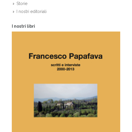
Storie
I nostri editoriali
I nostri libri