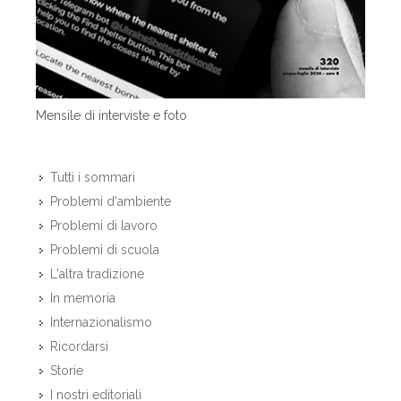
Mensile di interviste e foto
Tutti i sommari
Problemi d'ambiente
Problemi di lavoro
Problemi di scuola
L'altra tradizione
In memoria
Internazionalismo
Ricordarsi
Storie
I nostri editoriali