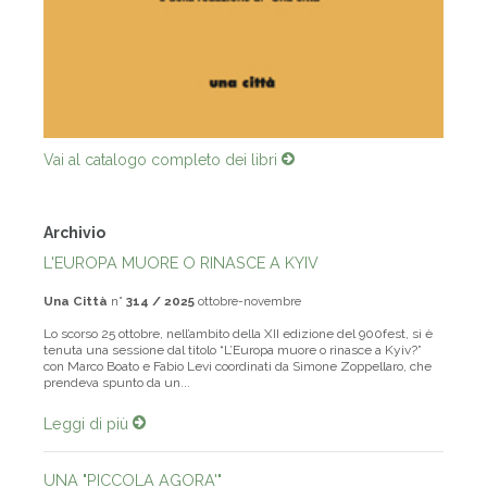
Vai al catalogo completo dei libri
Archivio
L'EUROPA MUORE O RINASCE A KYIV
Una Città
n°
314 / 2025
ottobre-novembre
Lo scorso 25 ottobre, nell’ambito della XII edizione del 900fest, si è
tenuta una sessione dal titolo “L’Europa muore o rinasce a Kyiv?”
con Marco Boato e Fabio Levi coordinati da Simone Zoppellaro, che
prendeva spunto da un...
Leggi di più
UNA "PICCOLA AGORA'"