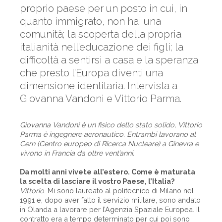
proprio paese per un posto in cui, in
quanto immigrato, non hai una
comunità; la scoperta della propria
italianità nell’educazione dei figli; la
difficoltà a sentirsi a casa e la speranza
che presto l’Europa diventi una
dimensione identitaria. Intervista a
Giovanna Vandoni e Vittorio Parma.
Giovanna Vandoni è un fisico dello stato solido, Vittorio
Parma è ingegnere aeronautico. Entrambi lavorano al
Cern (Centro europeo di Ricerca Nucleare) a Ginevra e
vivono in Francia da oltre vent’anni.
Da molti anni vivete all’estero. Come è maturata
la scelta di lasciare il vostro Paese, l’Italia?
Vittorio
. Mi sono laureato al politecnico di Milano nel
1991 e, dopo aver fatto il servizio militare, sono andato
in Olanda a lavorare per l’Agenzia Spaziale Europea. Il
contratto era a tempo determinato per cui poi sono