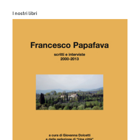
I nostri libri