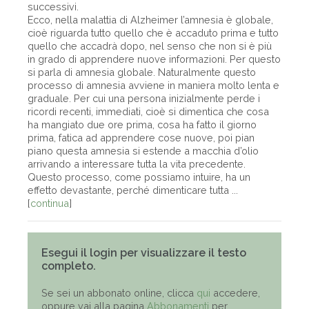
successivi.
Ecco, nella malattia di Alzheimer l’amnesia è globale,
cioè riguarda tutto quello che è accaduto prima e tutto
quello che accadrà dopo, nel senso che non si è più
in grado di apprendere nuove informazioni. Per questo
si parla di amnesia globale. Naturalmente questo
processo di amnesia avviene in maniera molto lenta e
graduale. Per cui una persona inizialmente perde i
ricordi recenti, immediati, cioè si dimentica che cosa
ha mangiato due ore prima, cosa ha fatto il giorno
prima, fatica ad apprendere cose nuove, poi pian
piano questa amnesia si estende a macchia d’olio
arrivando a interessare tutta la vita precedente.
Questo processo, come possiamo intuire, ha un
effetto devastante, perché dimenticare tutta ...
[
continua
]
Esegui il login per visualizzare il testo
completo.
Se sei un abbonato online, clicca
qui
accedere,
oppure vai alla pagina
Abbonamenti
per