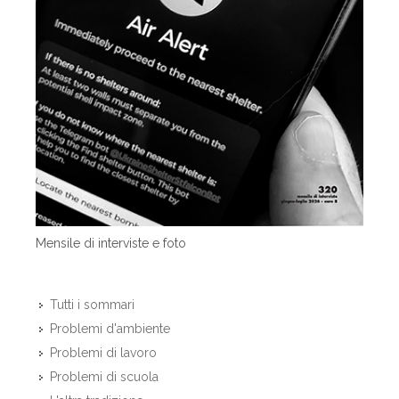
Mensile di interviste e foto
Tutti i sommari
Problemi d'ambiente
Problemi di lavoro
Problemi di scuola