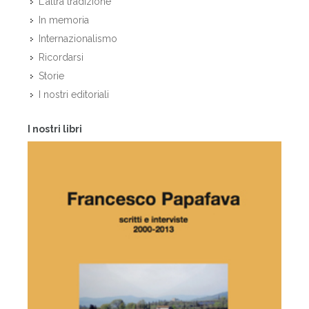
L'altra tradizione
In memoria
Internazionalismo
Ricordarsi
Storie
I nostri editoriali
I nostri libri