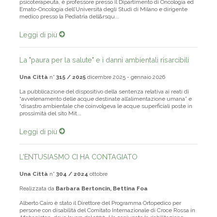
psicoterapeuta, è professore presso il Dipartimento di Oncologia ed
Emato-Oncologia dell’Università degli Studi di Milano e dirigente
medico presso la Pediatria dell&rsqu...
Leggi di più
La "paura per la salute" e i danni ambientali risarcibili
Una Città
n°
315 / 2025
dicembre 2025 - gennaio 2026
La pubblicazione del dispositivo della sentenza relativa ai reati di
“avvelenamento delle acque destinate all’alimentazione umana” e
“disastro ambientale che coinvolgeva le acque superficiali poste in
prossimità del sito Mit...
Leggi di più
L'ENTUSIASMO CI HA CONTAGIATO
Una Città
n°
304 / 2024
ottobre
Realizzata da
Barbara Bertoncin, Bettina Foa
Alberto Cairo è stato il Direttore del Programma Ortopedico per
persone con disabilità del Comitato Internazionale di Croce Rossa in