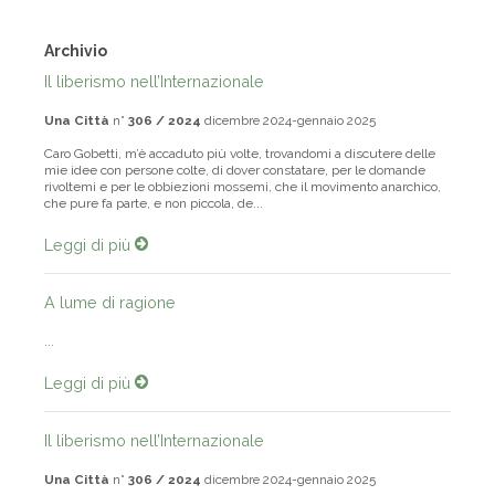
Archivio
Il liberismo nell’Internazionale
Una Città
n°
306 / 2024
dicembre 2024-gennaio 2025
Caro Gobetti, m’è accaduto più volte, trovandomi a discutere delle
mie idee con persone colte, di dover constatare, per le domande
rivoltemi e per le obbiezioni mossemi, che il movimento anarchico,
che pure fa parte, e non piccola, de...
Leggi di più
A lume di ragione
...
Leggi di più
Il liberismo nell’Internazionale
Una Città
n°
306 / 2024
dicembre 2024-gennaio 2025