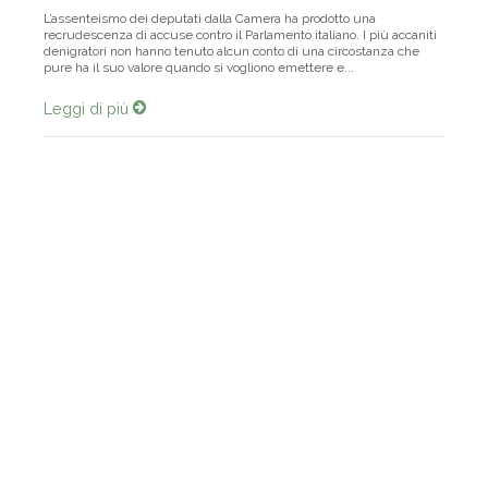
L’assenteismo dei deputati dalla Camera ha prodotto una
recrudescenza di accuse contro il Parlamento italiano. I più accaniti
denigratori non hanno tenuto alcun conto di una circostanza che
pure ha il suo valore quando si vogliono emettere e...
Leggi di più