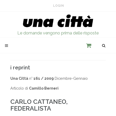
LOGIN
Le domande vengono prima delle risposte
i reprint
Una Città
n°
161 / 2009
Dicembre-Gennaio
Articolo di
Camillo Berneri
CARLO CATTANEO,
FEDERALISTA