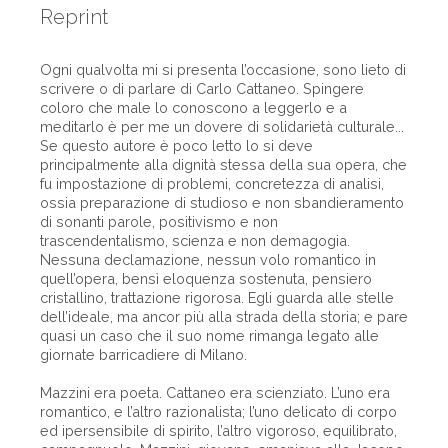
Reprint
Ogni qualvolta mi si presenta l’occasione, sono lieto di
scrivere o di parlare di Carlo Cattaneo. Spingere
coloro che male lo conoscono a leggerlo e a
meditarlo è per me un dovere di solidarietà culturale...
Se questo autore è poco letto lo si deve
principalmente alla dignità stessa della sua opera, che
fu impostazione di problemi, concretezza di analisi,
ossia preparazione di studioso e non sbandieramento
di sonanti parole, positivismo e non
trascendentalismo, scienza e non demagogia.
Nessuna declamazione, nessun volo romantico in
quell’opera, bensì eloquenza sostenuta, pensiero
cristallino, trattazione rigorosa. Egli guarda alle stelle
dell’ideale, ma ancor più alla strada della storia; e pare
quasi un caso che il suo nome rimanga legato alle
giornate barricadiere di Milano.
Mazzini era poeta. Cattaneo era scienziato. L’uno era
romantico, e l’altro razionalista; l’uno delicato di corpo
ed ipersensibile di spirito, l’altro vigoroso, equilibrato,