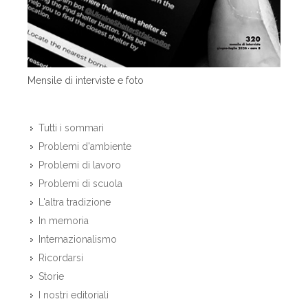
Mensile di interviste e foto
Tutti i sommari
Problemi d'ambiente
Problemi di lavoro
Problemi di scuola
L'altra tradizione
In memoria
Internazionalismo
Ricordarsi
Storie
I nostri editoriali