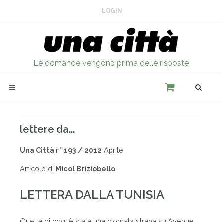
LOGIN
Le domande vengono prima delle risposte
lettere da...
Una Città
n°
193 / 2012
Aprile
Articolo di
Micol Briziobello
LETTERA DALLA TUNISIA
Quella di oggi è stata una giornata strana su Avenue