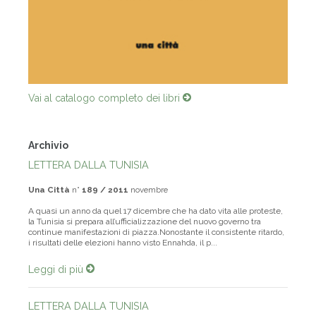
Vai al catalogo completo dei libri
Archivio
LETTERA DALLA TUNISIA
Una Città
n°
189 / 2011
novembre
A quasi un anno da quel 17 dicembre che ha dato vita alle proteste,
la Tunisia si prepara all’ufficializzazione del nuovo governo tra
continue manifestazioni di piazza.Nonostante il consistente ritardo,
i risultati delle elezioni hanno visto Ennahda, il p...
Leggi di più
LETTERA DALLA TUNISIA