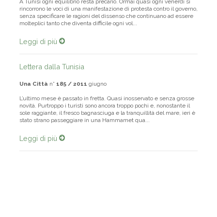
A Tunisi ogni equilibrio resta precario. Ormai quasi ogni venerdì si
rincorrono le voci di una manifestazione di protesta contro il governo,
senza specificare le ragioni del dissenso che continuano ad essere
molteplici tanto che diventa difficile ogni vol...
Leggi di più
Lettera dalla Tunisia
Una Città
n°
185 / 2011
giugno
L’ultimo mese è passato in fretta. Quasi inosservato e senza grosse
novità. Purtroppo i turisti sono ancora troppo pochi e, nonostante il
sole raggiante, il fresco bagnasciuga e la tranquillità del mare, ieri è
stato strano passeggiare in una Hammamet qua...
Leggi di più