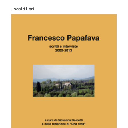
I nostri libri