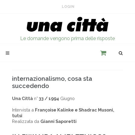
LOGIN
Le domande vengono prima delle risposte
internazionalismo, cosa sta
succedendo
Una Città
n°
33 / 1994
Giugno
Intervista a
Françoise Kalinke e Shadrac Musoni,
tutsi
Realizzata da
Gianni Saporetti