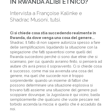
IN RWANDA ALIBI ETNICO?
Intervista a Françoise Kalinke e
Shadrac Musoni, tutsi.
Ci si chiede cosa stia succedendo realmente in
Rwanda, da dove venga una cosa del genere...
Shadrac. Il fatto di non sapere autorizza spesso a fare
delle semplificazioni, liquidando la situazione con la
spiegazione che fatti spaventosi come quelli del
Rwanda succedono perché ci sono due etnie che si
scannano, per cui, quando avranno finito, si penserà ad
aiutare chi avrà preso il sopravvento. Ci si chiede cosa
è successo, come mai sia avvenuta una cosa del
genere, ma quel che succede non è troppo
sorprendente: quando un insieme di fattori che
possono determinare una situazione esplosiva si
trovano tutti assieme una situazione del genere può
scoppiare dovunque, la Jugoslavia è qui vicino, basta
semplicemente che qualcuno che vuole pescare nel
torbido accenda la miccia: è quello che è accaduto da
noi.