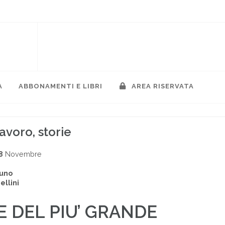
A
ABBONAMENTI E LIBRI
AREA RISERVATA
avoro, storie
8
Novembre
uno
ellini
E DEL PIU’ GRANDE