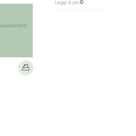
Leggi di più
bbonamenti