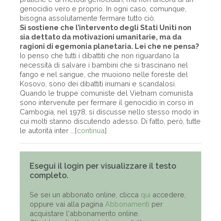
genocidio vero e proprio. In ogni caso, comunque,
bisogna assolutamente fermare tutto ciò.
Si sostiene che l’intervento degli Stati Uniti non
sia dettato da motivazioni umanitarie, ma da
ragioni di egemonia planetaria. Lei che ne pensa?
Io penso che tutti i dibattiti che non riguardano la
necessità di salvare i bambini che si trascinano nel
fango e nel sangue, che muoiono nelle foreste del
Kosovo, sono dei dibattiti inumani e scandalosi.
Quando le truppe comuniste del Vietnam comunista
sono intervenute per fermare il genocidio in corso in
Cambogia, nel 1978, si discusse nello stesso modo in
cui molti stanno discutendo adesso. Di fatto, però, tutte
le autorità inter ...[
continua
]
Esegui il login per visualizzare il testo
completo.
Se sei un abbonato online, clicca
qui
accedere,
oppure vai alla pagina
Abbonamenti
per
acquistare l'abbonamento online.