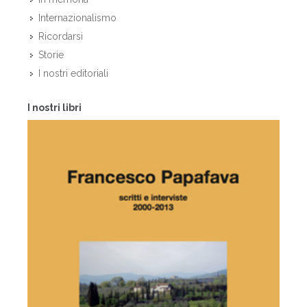
Internazionalismo
Ricordarsi
Storie
I nostri editoriali
I nostri libri