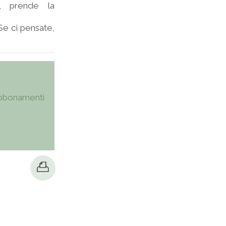
y, prende la
Se ci pensate,
bbonamenti