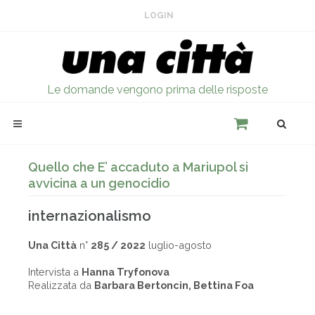
LOGIN
Le domande vengono prima delle risposte
Quello che E’ accaduto a Mariupol si
avvicina a un genocidio
internazionalismo
Una Città
n°
285 / 2022
luglio-agosto
Intervista a
Hanna Tryfonova
Realizzata da
Barbara Bertoncin, Bettina Foa