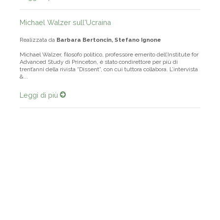
Michael Walzer sull'Ucraina
Realizzata da
Barbara Bertoncin, Stefano Ignone
Michael Walzer, filosofo politico, professore emerito dell’Institute for
Advanced Study di Princeton, è stato condirettore per più di
trent’anni della rivista “Dissent”, con cui tuttora collabora. L’intervista
&...
Leggi di più