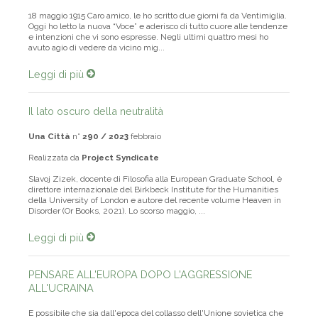
18 maggio 1915 Caro amico, le ho scritto due giorni fa da Ventimiglia.
Oggi ho letto la nuova “Voce” e aderisco di tutto cuore alle tendenze
e intenzioni che vi sono espresse. Negli ultimi quattro mesi ho
avuto agio di vedere da vicino mig...
Leggi di più
Il lato oscuro della neutralità
Una Città
n°
290 / 2023
febbraio
Realizzata da
Project Syndicate
Slavoj Zizek, docente di Filosofia alla European Graduate School, è
direttore internazionale del Birkbeck Institute for the Humanities
della University of London e autore del recente volume Heaven in
Disorder (Or Books, 2021). Lo scorso maggio, ...
Leggi di più
PENSARE ALL'EUROPA DOPO L'AGGRESSIONE
ALL'UCRAINA
E possibile che sia dall'epoca del collasso dell'Unione sovietica che