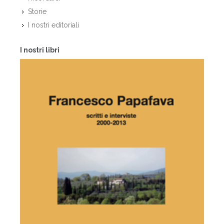
Storie
I nostri editoriali
I nostri libri