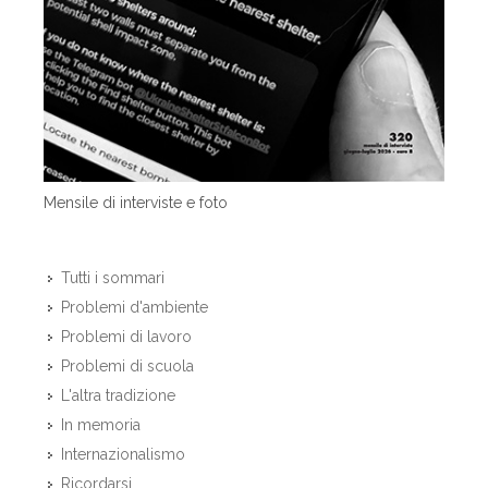
Mensile di interviste e foto
Tutti i sommari
Problemi d'ambiente
Problemi di lavoro
Problemi di scuola
L'altra tradizione
In memoria
Internazionalismo
Ricordarsi