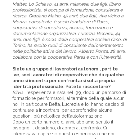
Matteo Lo Schiavo, 41 anni, milanese, due figli, libero
professionista, si occupa di formazione, consulenza e
ricerca. Graziano Maino, 45 anni, due figli, vive vicino a
Monza, consulente, è socio fondatore di Pares,
cooperativa di consulenza, ricerca, formazione e
documentazione organizzativa. Lucrezia Riccardi, 44
anni, due figli, è socia della cooperativa sociale Orso, di
Torino, ha svolto ruoli di consulente dell’orientamento
nelle politiche attive del lavoro. Alberto Ponza, 28 anni,
collabora con la cooperativa Pares e con l’Università.
Siete un gruppo di lavoratori autonomi, partite
Ive, soci lavoratori di cooperative che da qualche
anno si incontra per confrontarsi sulla propria
identità professionale. Potete raccontare?
Silvia
. L’esperienza è nata nel ‘99, dopo un percorso di
formazione per formatori, al termine della quale alcuni
noi, in particolare Betta, Lucrezia e io, hanno deciso di
continuare a incontrarsi per approfondire alcune
questioni, più nell’ottica dell’autoformazione.
Dopo un certo numero di anni, abbiamo sentito il
bisogno, il desiderio, di aprirci al confronto. Ci
interessava capire se questa esperienza che noi