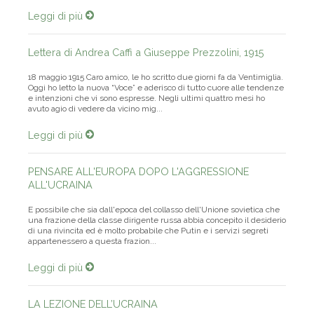
Leggi di più
Lettera di Andrea Caffi a Giuseppe Prezzolini, 1915
18 maggio 1915 Caro amico, le ho scritto due giorni fa da Ventimiglia.
Oggi ho letto la nuova “Voce” e aderisco di tutto cuore alle tendenze
e intenzioni che vi sono espresse. Negli ultimi quattro mesi ho
avuto agio di vedere da vicino mig...
Leggi di più
PENSARE ALL'EUROPA DOPO L'AGGRESSIONE
ALL'UCRAINA
E possibile che sia dall'epoca del collasso dell'Unione sovietica che
una frazione della classe dirigente russa abbia concepito il desiderio
di una rivincita ed è molto probabile che Putin e i servizi segreti
appartenessero a questa frazion...
Leggi di più
LA LEZIONE DELL’UCRAINA