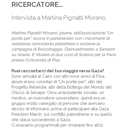
RICERCATORE...
Intervista a Martina Pignatti Morano.
Martina Pignatti Morano, pisana, dell’associazione "Un
ponte per”, lavora in partenariato con i movimenti di
resistenza nonviolenta palestinesi e sostiene la
campagna di Boicottaggio, Disinvestimento e Sanzioni
su Israele. E’ titolare di due corsi di Scienze per la Pace
presso l’Università di Pisa.
Puoi raccontarci del tuo viaggio verso Gaza?
Sono arrivata al Cairo con altri nove amici di Pisa,
alcuni erano volontari di "Un ponte per”, altri del
Progetto Rebeldia, altri della Bottega del Mondo del
Chicco di Senape. C’era un’assistente sociale, un
medico, un ricercatore universitario, quindi era un
gruppo molto variegato di persone che avevano
deciso di informarsi, prima di partecipare alla Gaza
Freedom March, sul conflitto palestinese e su quello
che stava succedendo a Gaza.
Ci eravamo programmati per rimanere fino all’11