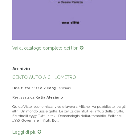
Vai al catalogo completo dei libri
Archivio
CENTO AUTO A CHILOMETRO
Una Città
n°
110 / 2003
Febbraio
Realizzata da
Katia Alesiano
Guido Viale, economista, vive e lavora a Milano. Ha pubblicato, tra gli
altri, Un mondo usa e getta. La civiltà dei rifiuti e i rifiuti della civiltà,
Feltrinelli,1995; Tutti in taxi. Demonologia dell’automobile, Feltrinelli,
1996; Governare i rifiuti, Bo...
Leggi di più