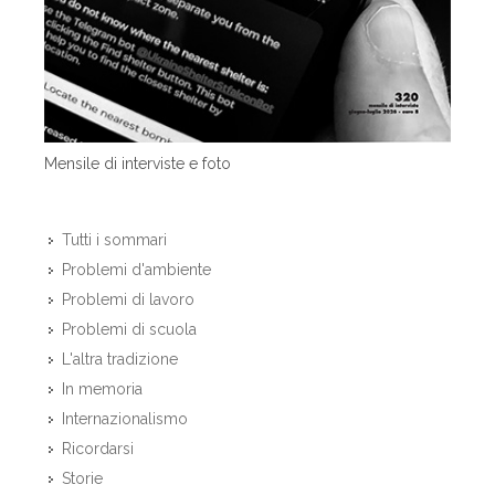
Mensile di interviste e foto
Tutti i sommari
Problemi d'ambiente
Problemi di lavoro
Problemi di scuola
L'altra tradizione
In memoria
Internazionalismo
Ricordarsi
Storie