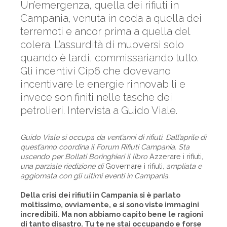
Un’emergenza, quella dei rifiuti in
Campania, venuta in coda a quella dei
terremoti e ancor prima a quella del
colera. L’assurdità di muoversi solo
quando è tardi, commissariando tutto.
Gli incentivi Cip6 che dovevano
incentivare le energie rinnovabili e
invece son finiti nelle tasche dei
petrolieri. Intervista a Guido Viale.
Guido Viale si occupa da vent’anni di rifiuti. Dall’aprile di
quest’anno coordina il Forum Rifiuti Campania. Sta
uscendo per Bollati Boringhieri il libro
Azzerare i rifiuti
,
una parziale riedizione di
Governare i rifiuti
, ampliata e
aggiornata con gli ultimi eventi in Campania.
Della crisi dei rifiuti in Campania si è parlato
moltissimo, ovviamente, e si sono viste immagini
incredibili. Ma non abbiamo capito bene le ragioni
di tanto disastro. Tu te ne stai occupando e forse