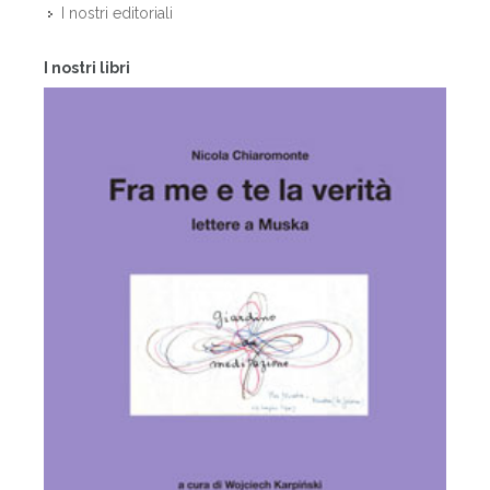
I nostri editoriali
I nostri libri