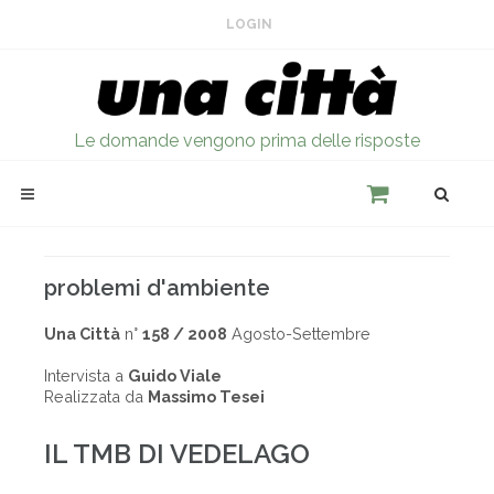
LOGIN
Le domande vengono prima delle risposte
problemi d'ambiente
Una Città
n°
158 / 2008
Agosto-Settembre
Intervista a
Guido Viale
Realizzata da
Massimo Tesei
IL TMB DI VEDELAGO