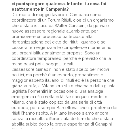
ci puoi spiegare qualcosa. Intanto, tu cosa fai
esattamente in Campania?
Dal mese di maggio lavoro in Campania come
coordinatore di un Forum Rifiuti, cioè di un organismo
che è stato istituito da Walter Ganapini, da gennaio
nuovo assessore regionale all’ambiente, per
promuovere un processo partecipato alla
riorganizzazione del ciclo dei rifiuti -quando e se
cesserà l’emergenza e le competenze ritorneranno
agli organi istituzionalmente preposti. Sono un
coordinatore temporaneo, perché è previsto che la
mano passi poi a soggetti locali.
L’assessore Ganapini non è stato scelto per motivi
politici, ma perché è un esperto, probabilmente il
maggior esperto italiano, di rifiuti ed è la persona che
già 14 anni fa, a Milano, era stato chiamato dalla giunta
leghista Formentini in occasione di una analoga
emergenza rifiuti nella città. Ne nacque il modello
Milano, che è stato copiato da una serie di città
europee, per esempio Barcellona, che il problema dei
rifiuti l’hanno risolto. A Milano invece siamo ancora
senza la raccolta differenziata dell’umido che è stata
abolita subito dopo la breve esperienza di Ganapini.