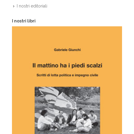
I nostri editoriali
I nostri libri