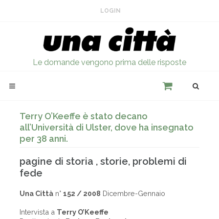
LOGIN
Le domande vengono prima delle risposte
Terry O’Keeffe è stato decano
all’Università di Ulster, dove ha insegnato
per 38 anni.
pagine di storia , storie, problemi di
fede
Una Città
n°
152 / 2008
Dicembre-Gennaio
Intervista a
Terry O’Keeffe