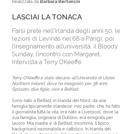
Realizzata da
Barbara Bertoncin
LASCIAI LA TONACA
Farsi prete nell’Irlanda degli anni 50, le
lezioni di Levinàs nel 68 a Parigi, poi
l’insegnamento all’università, il Bloody
Sunday, l’incontro con Margaret...
Intervista a Terry O’Keeffe.
Terry O’Keeffe è stato decano all’Università di Ulster,
Northern Ireland, dove ha insegnato per 38 anni.
Sposato, due figlie, vive a Belfast.
Sono nato a Belfast, in Irlanda del Nord, da una
famiglia tipicamente irlandese: mio padre, che ha fatto
il giornalista tutta la vita, era nato a Liverpool, dove la
sua famiglia, originaria di Dublino, era emigrata per
lavoro. Mia madre è di Belfast; insomma, il tipico
background nazionalista e cattolico. In Irlanda del