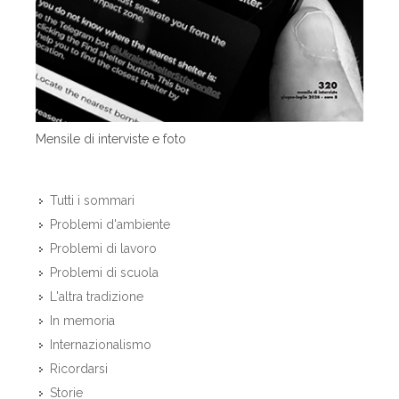
Mensile di interviste e foto
Tutti i sommari
Problemi d'ambiente
Problemi di lavoro
Problemi di scuola
L'altra tradizione
In memoria
Internazionalismo
Ricordarsi
Storie