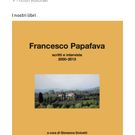
I nostri editoriali
I nostri libri