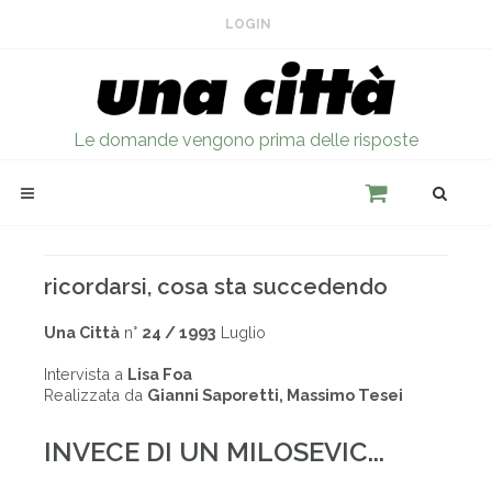
LOGIN
Le domande vengono prima delle risposte
ricordarsi, cosa sta succedendo
Una Città
n°
24 / 1993
Luglio
Intervista a
Lisa Foa
Realizzata da
Gianni Saporetti, Massimo Tesei
INVECE DI UN MILOSEVIC...