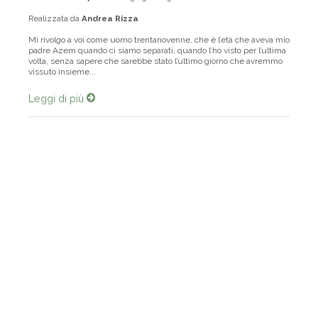
Realizzata da
Andrea Rizza
Mi rivolgo a voi come uomo trentanovenne, che è l’età che aveva mio
padre Azem quando ci siamo separati, quando l’ho visto per l’ultima
volta, senza sapere che sarebbe stato l’ultimo giorno che avremmo
vissuto insieme...
Leggi di più