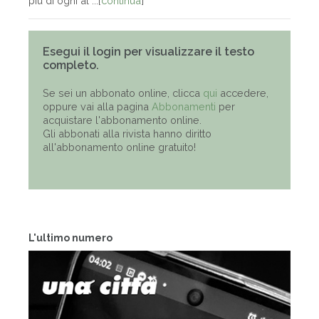
più di ogni al ...[
continua
]
Esegui il login per visualizzare il testo
completo.
Se sei un abbonato online, clicca
qui
accedere,
oppure vai alla pagina
Abbonamenti
per
acquistare l'abbonamento online.
Gli abbonati alla rivista hanno diritto
all'abbonamento online gratuito!
L'ultimo numero