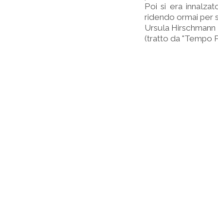
Poi si era innalza
ridendo ormai per s
Ursula Hirschmann
(tratto da "Tempo 