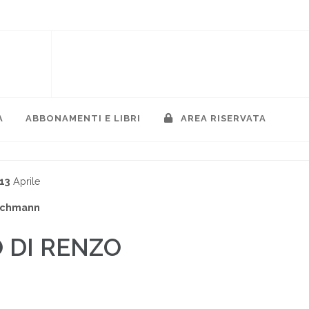
A
ABBONAMENTI E LIBRI
AREA RISERVATA
13
Aprile
rschmann
 DI RENZO