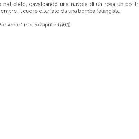
to nel cielo, cavalcando una nuvola di un rosa un po’ t
empre, il cuore dilaniato da una bomba falangista.
Presente”, marzo/aprile 1963)