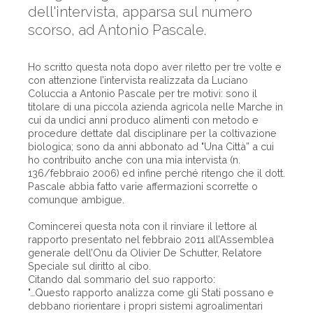
dell'intervista, apparsa sul numero
scorso, ad Antonio Pascale.
Ho scritto questa nota dopo aver riletto per tre volte e
con attenzione l’intervista realizzata da Luciano
Coluccia a Antonio Pascale per tre motivi: sono il
titolare di una piccola azienda agricola nelle Marche in
cui da undici anni produco alimenti con metodo e
procedure dettate dal disciplinare per la coltivazione
biologica; sono da anni abbonato ad "Una Città” a cui
ho contribuito anche con una mia intervista (n.
136/febbraio 2006) ed infine perché ritengo che il dott.
Pascale abbia fatto varie affermazioni scorrette o
comunque ambigue.
Comincerei questa nota con il rinviare il lettore al
rapporto presentato nel febbraio 2011 all’Assemblea
generale dell’Onu da Olivier De Schutter, Relatore
Speciale sul diritto al cibo.
Citando dal sommario del suo rapporto:
"…Questo rapporto analizza come gli Stati possano e
debbano riorientare i propri sistemi agroalimentari