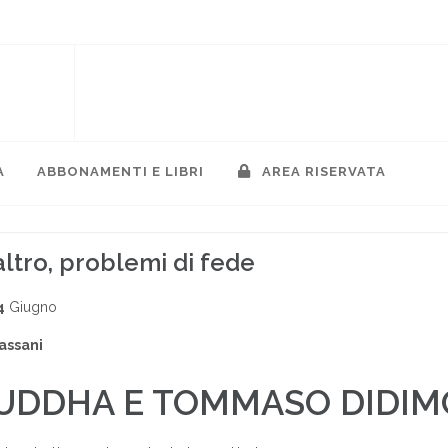
A
ABBONAMENTI E LIBRI
AREA RISERVATA
 altro, problemi di fede
4
Giugno
assani
BUDDHA E TOMMASO DIDIM