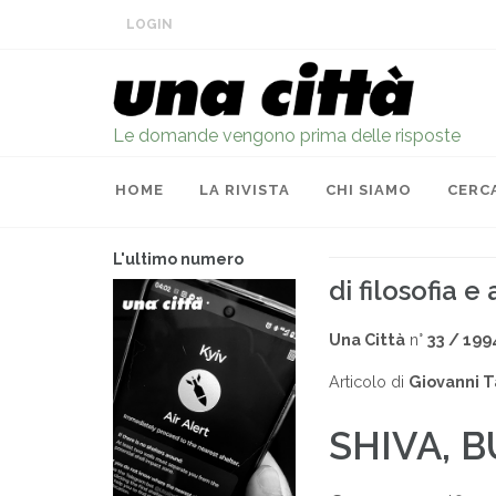
LOGIN
Le domande vengono prima delle risposte
HOME
LA RIVISTA
CHI SIAMO
CERC
L'ultimo numero
di filosofia e
Una Città
n°
33 / 199
Articolo di
Giovanni T
SHIVA, 