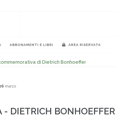
A
ABBONAMENTI E LIBRI
AREA RISERVATA
a commemorativa di Dietrich Bonhoeffer
26
marzo
TA - DIETRICH BONHOEFFER