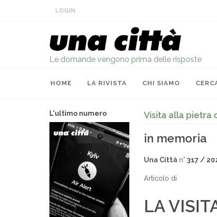
LOGIN
Le domande vengono prima delle risposte
HOME
LA RIVISTA
CHI SIAMO
CERC
L'ultimo numero
Visita alla pietr
in memoria
Una Città
n°
317 / 20
Articolo di
LA VISI