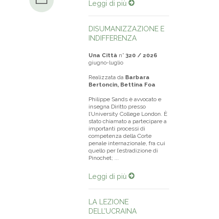
Leggi di più
DISUMANIZZAZIONE E
INDIFFERENZA
Una Città
n°
320 / 2026
giugno-luglio
Realizzata da
Barbara
Bertoncin, Bettina Foa
Philippe Sands è avvocato e
insegna Diritto presso
l’University College London. È
stato chiamato a partecipare a
importanti processi di
competenza della Corte
penale internazionale, fra cui
quello per l’estradizione di
Pinochet; ...
Leggi di più
LA LEZIONE
DELL’UCRAINA