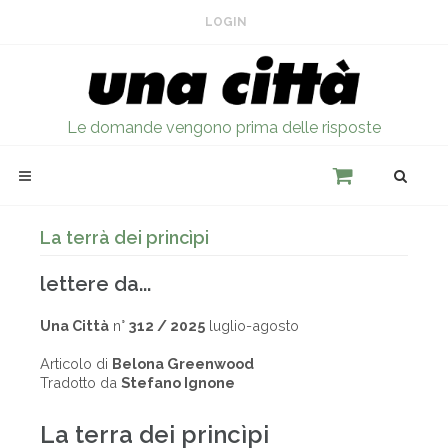
LOGIN
Le domande vengono prima delle risposte
La terrà dei princìpi
lettere da...
Una Città
n°
312 / 2025
luglio-agosto
Articolo di
Belona Greenwood
Tradotto da
Stefano Ignone
La terra dei princìpi