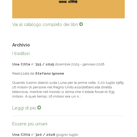
Vai al catalogo completo dei libri
Archivio
I traditori
Una Città
n°
315 / 2025
dicembre 2025 - gennaio 2026
Realizzata da
Stefano Ignone
Quando l’uomo sbarcò sulla Luna per la prima volta, il 20 luglio 1969,
16 milioni di persone nel Regno Unito assistettero alla diretta
televisiva, mentre nel mondo si stima che il totale fosse di 635
milioni. A quei tempi, 16 milioni era un n...
Leggi di più
Essere più umani
Una Città
n°
320 / 2026
giugno-luglio