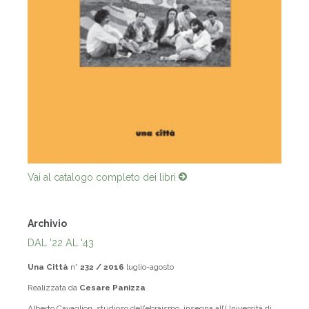
Vai al catalogo completo dei libri
Archivio
DAL '22 AL '43
Una Città
n°
232 / 2016
luglio-agosto
Realizzata da
Cesare Panizza