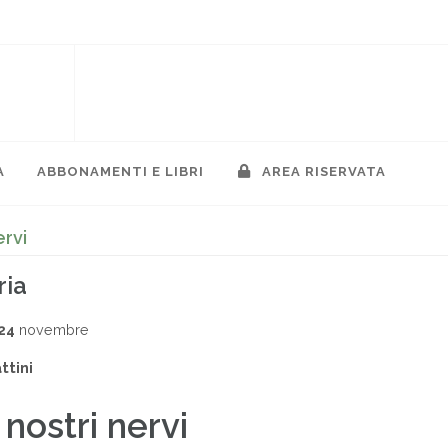
A
ABBONAMENTI E LIBRI
AREA RISERVATA
ervi
ria
24
novembre
ttini
 nostri nervi