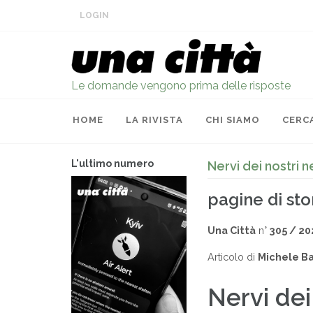
LOGIN
Le domande vengono prima delle risposte
HOME
LA RIVISTA
CHI SIAMO
CERC
L'ultimo numero
Nervi dei nostri n
pagine di sto
Una Città
n°
305 / 20
Articolo di
Michele Ba
Nervi dei