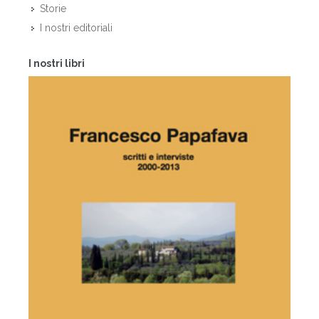
Storie
I nostri editoriali
I nostri libri