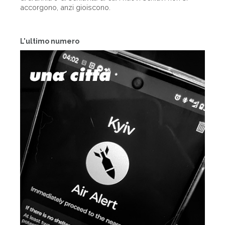
accorgono, anzi gioiscono.
L'ultimo numero