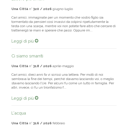
Una Città
n°
320 / 2026
giugno-luglio
Cari amici, immaginate per un momento che vostro figlio sia
tormentato da pensieri così invasivi da colpirsi ripetutamente la
testa con una scarpa, mentre voi non potete fare altro che cercare di
trattenergli le mani e sperare che passi. Oppure im...
Leggi di più
Ci siamo smarriti
Una Città
n°
318 / 2026
aprile-maggio
Cari amici, dieci anni fa vi scrissi una lettera. Per molti di noi
sembrava la fine dei tempi, perché stavamo lasciando voi, o meglio
stavamo lasciando l’Ue. Per alcuni fu come un lutto in famiglia. Per
altri, invece, ci fu un trionfalismo f...
Leggi di più
L'acqua
Una Città
n°
316 / 2026
febbraio