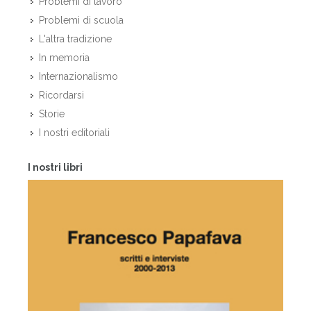
Problemi di lavoro
Problemi di scuola
L'altra tradizione
In memoria
Internazionalismo
Ricordarsi
Storie
I nostri editoriali
I nostri libri