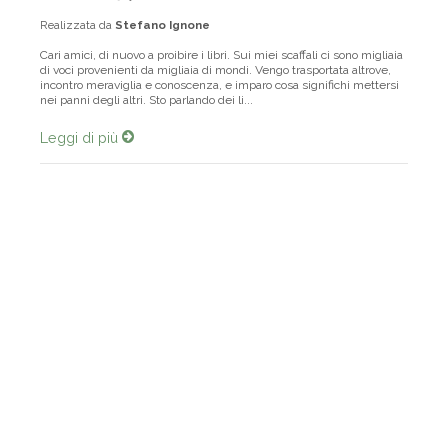
Realizzata da
Stefano Ignone
Cari amici, di nuovo a proibire i libri. Sui miei scaffali ci sono migliaia
di voci provenienti da migliaia di mondi. Vengo trasportata altrove,
incontro meraviglia e conoscenza, e imparo cosa significhi mettersi
nei panni degli altri. Sto parlando dei li...
Leggi di più