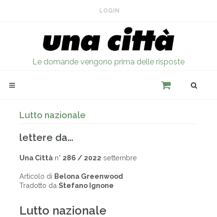
LOGIN
Le domande vengono prima delle risposte
Lutto nazionale
lettere da...
Una Città
n°
286 / 2022
settembre
Articolo di
Belona Greenwood
Tradotto da
Stefano Ignone
Lutto nazionale