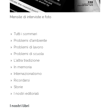
Mensile di interviste e foto
Tutti i sommari
Problemi d'ambiente
Problemi di lavoro
Problemi di scuola
L'altra tradizione
In memoria
Internazionalismo
Ricordarsi
Storie
I nostri editoriali
I nostri libri