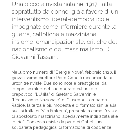
Una piccola rivista nata nel 1917, fatta
soprattutto da donne, già a favore di un
interventismo liberal-democratico e
impegnate come infermiere durante la
guerra, cattoliche e mazziniane
insieme, emancipazioniste, critiche del
nazionalismo e del massimalismo. Di
Giovanni Tassani.
Nell’ultimo numero di “Energie Nove”, febbraio 1920, il
giovanissimo direttore Piero Gobetti raccomanda ai
lettori tre riviste. Due sono note e prestigiose, da
tempo ispiratrici del suo operare culturale e
prepolitico: “L’Unità” di Gaetano Salvemini e
“L’Educazione Nazionale” di Giuseppe Lombardo
Radice, la terza è più modesta e di formato simile alla
sua: si tratta di “Vita Fraterna”, presentata come: “rivista
di apostolato mazziniano, specialmente indirizzata alle
lettrici”. Con essa esiste da parte di Gobetti una
solidarietà pedagogica, di formazione di coscienze