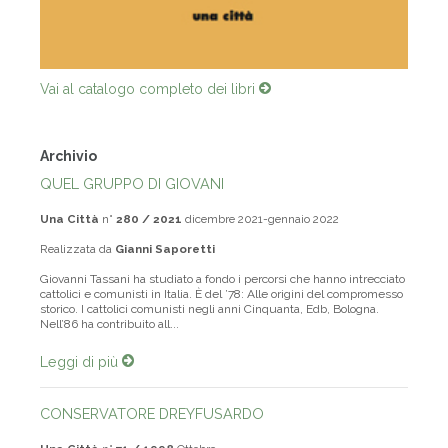
Vai al catalogo completo dei libri
Archivio
QUEL GRUPPO DI GIOVANI
Una Città
n°
280 / 2021
dicembre 2021-gennaio 2022
Realizzata da
Gianni Saporetti
Giovanni Tassani ha studiato a fondo i percorsi che hanno intrecciato
cattolici e comunisti in Italia. È del ’78: Alle origini del compromesso
storico. I cattolici comunisti negli anni Cinquanta, Edb, Bologna.
Nell’86 ha contribuito all...
Leggi di più
CONSERVATORE DREYFUSARDO