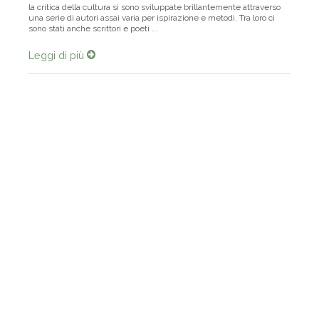
Dall’inizio del Novecento fino alla sua conclusione, la critica sociale e
la critica della cultura si sono sviluppate brillantemente attraverso
una serie di autori assai varia per ispirazione e metodi. Tra loro ci
sono stati anche scrittori e poeti ...
Leggi di più