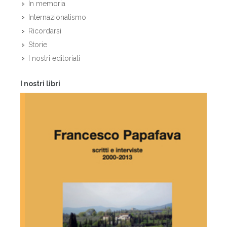
In memoria
Internazionalismo
Ricordarsi
Storie
I nostri editoriali
I nostri libri