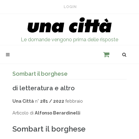
LOGIN
Le domande vengono prima delle risposte
Sombart il borghese
di letteratura e altro
Una Città
n°
281 / 2022
febbraio
Articolo di
Alfonso Berardinelli
Sombart il borghese