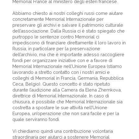
Memorial France al ministero degli esteri francese.
Abbiamo chiesto ai nostri colleghi russi come aiutare
concretamente Memorial Internazionale per
preservare gli archivi e salvare il patrimonio culturale
dell’associazione. Dalla Russia ci è stato spiegato che
purtroppo le sentenze contro Memorial ci
impediscono di finanziare direttamente il loro lavoro in
Russia, in particolare per la preservazione
dell’archivio, ma che è importante adesso raccogliere
fondi per organizzare iniziative con e a favore di
Memorial Internazionale nell’Unione Europea (stiamo
lavorando a stretto contatto con i nostri amici e
colleghi di Memorial in Francia, Germania, Repubblica
Ceca, Belgio). Questo concetto è stato ripetuto
durante l’audizione alla Camera da Elena Zhemkova,
direttrice di Memorial Internazionale. In caso di
chiusura, è possibile che Memorial Internazionale sia
costretta a spostare le sue attività nell’Unione
Europea, un’operazione che non sarà facile e per la
quale serviranno fondi.
Vi chiediamo quindi una contribuzione volontaria
straordinaria per aiutarci a sostenere Memorial