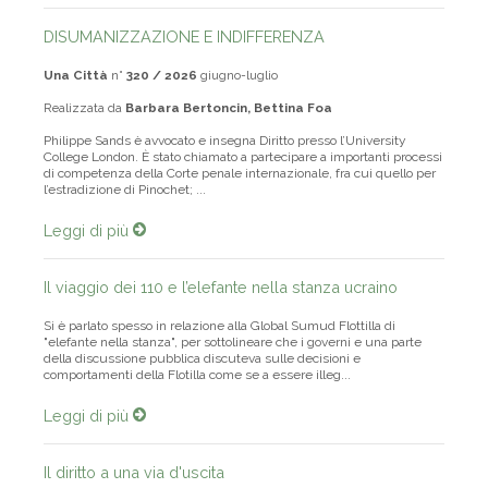
DISUMANIZZAZIONE E INDIFFERENZA
Una Città
n°
320 / 2026
giugno-luglio
Realizzata da
Barbara Bertoncin, Bettina Foa
Philippe Sands è avvocato e insegna Diritto presso l’University
College London. È stato chiamato a partecipare a importanti processi
di competenza della Corte penale internazionale, fra cui quello per
l’estradizione di Pinochet; ...
Leggi di più
Il viaggio dei 110 e l’elefante nella stanza ucraino
Si è parlato spesso in relazione alla Global Sumud Flottilla di
"elefante nella stanza", per sottolineare che i governi e una parte
della discussione pubblica discuteva sulle decisioni e
comportamenti della Flotilla come se a essere illeg...
Leggi di più