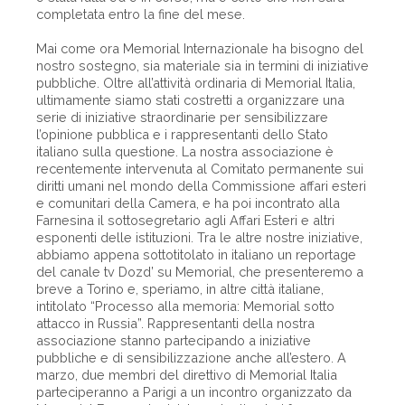
completata entro la fine del mese.
Mai come ora Memorial Internazionale ha bisogno del
nostro sostegno, sia materiale sia in termini di iniziative
pubbliche. Oltre all’attività ordinaria di Memorial Italia,
ultimamente siamo stati costretti a organizzare una
serie di iniziative straordinarie per sensibilizzare
l’opinione pubblica e i rappresentanti dello Stato
italiano sulla questione. La nostra associazione è
recentemente intervenuta al Comitato permanente sui
diritti umani nel mondo della Commissione affari esteri
e comunitari della Camera, e ha poi incontrato alla
Farnesina il sottosegretario agli Affari Esteri e altri
esponenti delle istituzioni. Tra le altre nostre iniziative,
abbiamo appena sottotitolato in italiano un reportage
del canale tv Dozd’ su Memorial, che presenteremo a
breve a Torino e, speriamo, in altre città italiane,
intitolato “Processo alla memoria: Memorial sotto
attacco in Russia”. Rappresentanti della nostra
associazione stanno partecipando a iniziative
pubbliche e di sensibilizzazione anche all’estero. A
marzo, due membri del direttivo di Memorial Italia
parteciperanno a Parigi a un incontro organizzato da