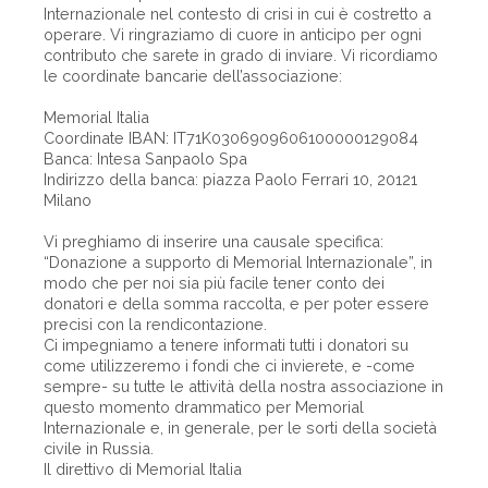
Internazionale nel contesto di crisi in cui è costretto a
operare. Vi ringraziamo di cuore in anticipo per ogni
contributo che sarete in grado di inviare. Vi ricordiamo
le coordinate bancarie dell’associazione:
Memorial Italia
Coordinate IBAN: IT71K0306909606100000129084
Banca: Intesa Sanpaolo Spa
Indirizzo della banca: piazza Paolo Ferrari 10, 20121
Milano
Vi preghiamo di inserire una causale specifica:
“Donazione a supporto di Memorial Internazionale”, in
modo che per noi sia più facile tener conto dei
donatori e della somma raccolta, e per poter essere
precisi con la rendicontazione.
Ci impegniamo a tenere informati tutti i donatori su
come utilizzeremo i fondi che ci invierete, e -come
sempre- su tutte le attività della nostra associazione in
questo momento drammatico per Memorial
Internazionale e, in generale, per le sorti della società
civile in Russia.
Il direttivo di Memorial Italia