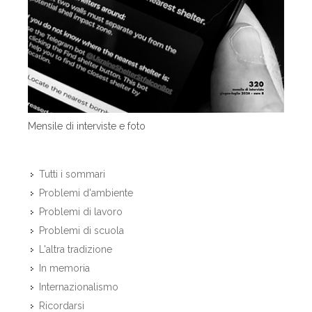
Mensile di interviste e foto
Tutti i sommari
Problemi d'ambiente
Problemi di lavoro
Problemi di scuola
L'altra tradizione
In memoria
Internazionalismo
Ricordarsi