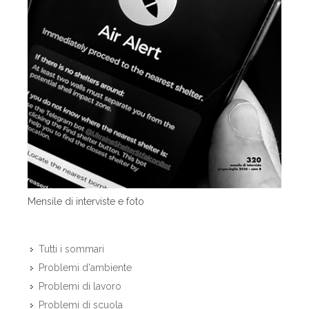
Mensile di interviste e foto
Tutti i sommari
Problemi d'ambiente
Problemi di lavoro
Problemi di scuola