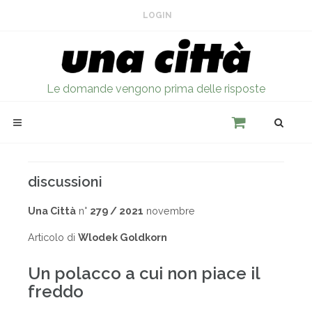
LOGIN
Le domande vengono prima delle risposte
discussioni
Una Città
n°
279 / 2021
novembre
Articolo di
Wlodek Goldkorn
Un polacco a cui non piace il
freddo