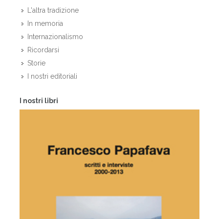
L'altra tradizione
In memoria
Internazionalismo
Ricordarsi
Storie
I nostri editoriali
I nostri libri