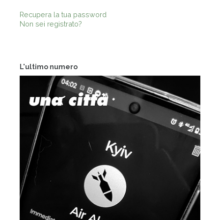
Recupera la tua password
Non sei registrato?
L'ultimo numero