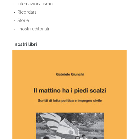
Internazionalismo
Ricordarsi
Storie
I nostri editoriali
I nostri libri