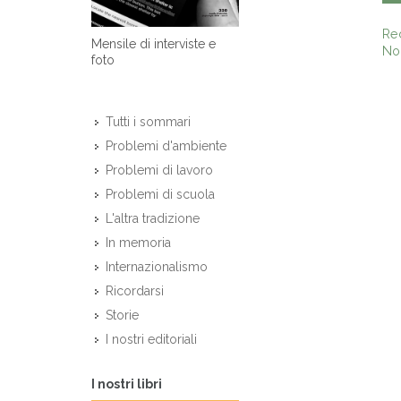
Re
Mensile di interviste e
Non
foto
Tutti i sommari
Problemi d'ambiente
Problemi di lavoro
Problemi di scuola
L'altra tradizione
In memoria
Internazionalismo
Ricordarsi
Storie
I nostri editoriali
I nostri libri