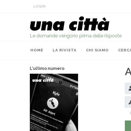
LOGIN
Le domande vengono prima delle risposte
HOME
LA RIVISTA
CHI SIAMO
CERC
A
L'ultimo numero