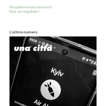
Recupera la tua password
Non sei registrato?
L'ultimo numero