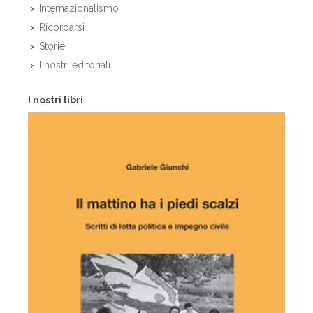
Internazionalismo
Ricordarsi
Storie
I nostri editoriali
I nostri libri