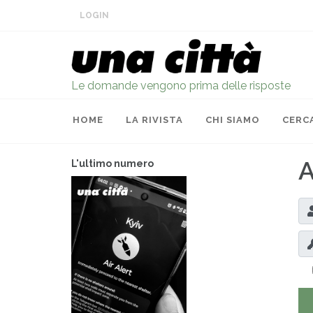
LOGIN
Le domande vengono prima delle risposte
HOME
LA RIVISTA
CHI SIAMO
CERC
A
L'ultimo numero