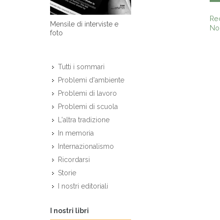
Re
Mensile di interviste e
Non
foto
Tutti i sommari
Problemi d'ambiente
Problemi di lavoro
Problemi di scuola
L'altra tradizione
In memoria
Internazionalismo
Ricordarsi
Storie
I nostri editoriali
I nostri libri