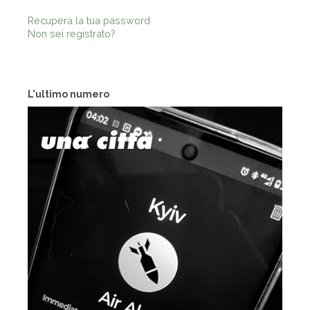
Recupera la tua password
Non sei registrato?
L'ultimo numero