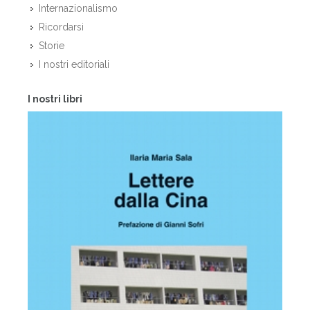
Internazionalismo
Ricordarsi
Storie
I nostri editoriali
I nostri libri