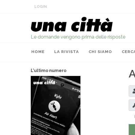
LOGIN
Le domande vengono prima delle risposte
HOME
LA RIVISTA
CHI SIAMO
CERC
A
L'ultimo numero