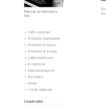
Re
Mensile di interviste e
Non
foto
Tutti i sommari
Problemi d'ambiente
Problemi di lavoro
Problemi di scuola
L'altra tradizione
In memoria
Internazionalismo
Ricordarsi
Storie
I nostri editoriali
I nostri libri