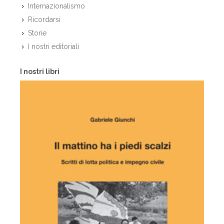
Internazionalismo
Ricordarsi
Storie
I nostri editoriali
I nostri libri