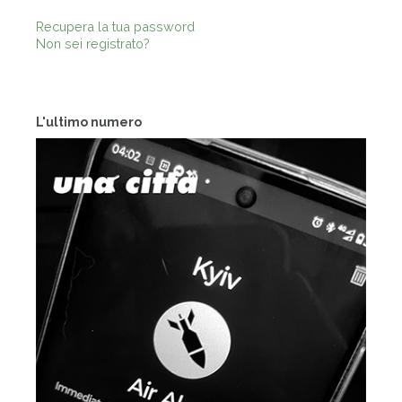
Recupera la tua password
Non sei registrato?
L'ultimo numero