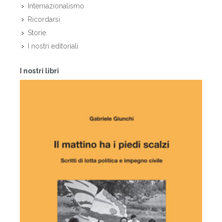
Internazionalismo
Ricordarsi
Storie
I nostri editoriali
I nostri libri