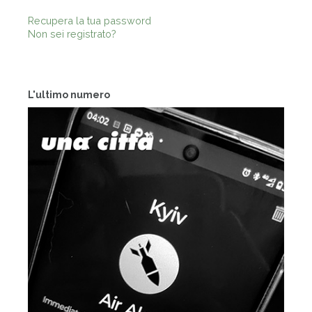
Recupera la tua password
Non sei registrato?
L'ultimo numero