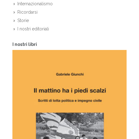
Internazionalismo
Ricordarsi
Storie
I nostri editoriali
I nostri libri