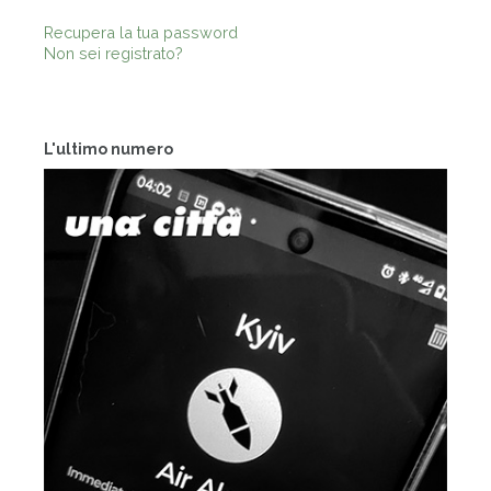
Recupera la tua password
Non sei registrato?
L'ultimo numero